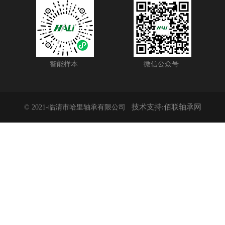
智能样本
微信公众号
技术支持:佰联轴承网
© 2021-临清市哈里轴承有限公司