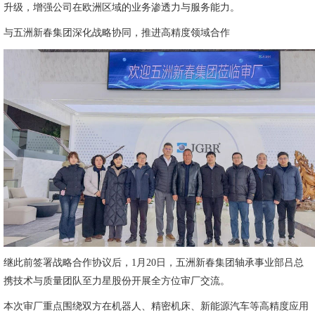
升级，增强公司在欧洲区域的业务渗透力与服务能力。
与五洲新春集团深化战略协同，推进高精度领域合作
继此前签署战略合作协议后，1月20日，五洲新春集团轴承事业部吕总
携技术与质量团队至力星股份开展全方位审厂交流。
本次审厂重点围绕双方在机器人、精密机床、新能源汽车等高精度应用