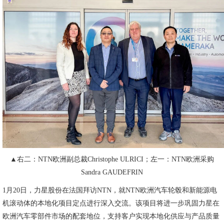
▲右二：NTN欧洲副总裁Christophe ULRICI；左一：NTN欧洲采购
Sandra GAUDEFRIN
1月20日，力星股份在法国拜访NTN，就NTN欧洲汽车轮毂和新能源电
机滚动体的本地化项目定点进行深入交流。该项目将进一步巩固力星在
欧洲汽车零部件市场的配套地位，支持客户实现本地化供应与产品质量