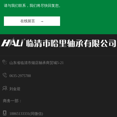
请与我们联系，我们将尽快回复您。
在线留言 →
山东省临清市烟店轴承商贸城5-21
0635-2975788
刘金迎
商务一部：
18865133331(同微信)