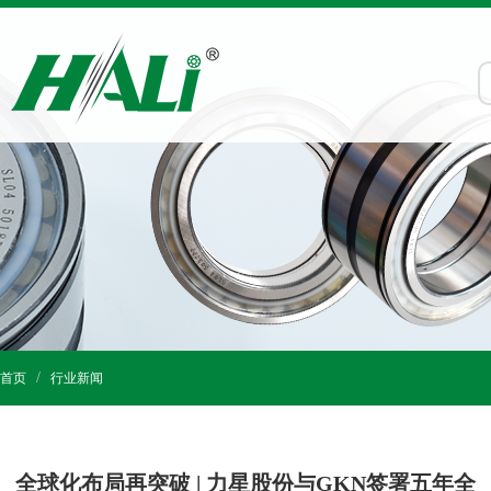
首页
行业新闻
全球化布局再突破 | 力星股份与GKN签署五年全