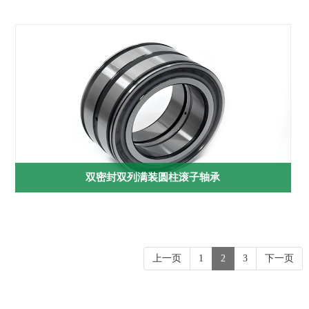
双密封双列满装圆柱滚子轴承
上一页
1
2
3
下一页