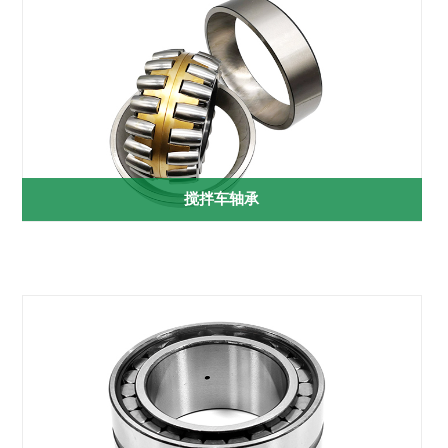
搅拌车轴承