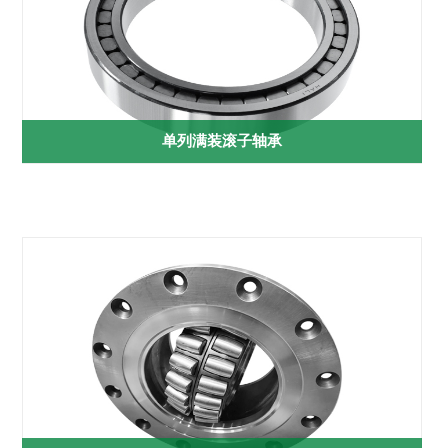
单列满装滚子轴承