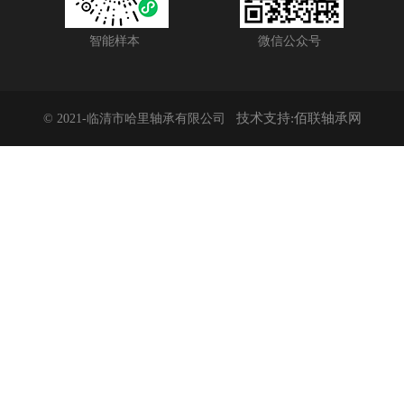
智能样本
微信公众号
技术支持:佰联轴承网
© 2021-临清市哈里轴承有限公司