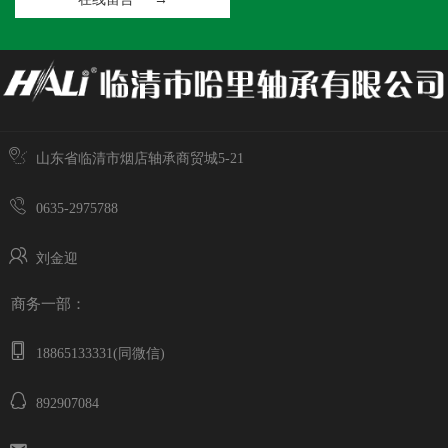
山东省临清市烟店轴承商贸城5-21
0635-2975788
刘金迎
商务一部：
18865133331(同微信)
892907084