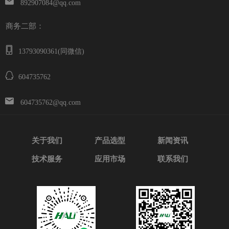
892907084@qq.com
商务二部：
13793090361(同微信)
604735762
604735762@qq.com
关于我们
产品选型
新闻资讯
技术服务
应用市场
联系我们