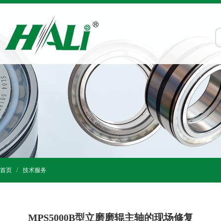
首页
技术服务
MPS5000B型立磨磨辊主轴的现场修复