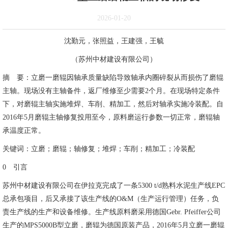
2026-01-20
沈勤元，张照益，王建强，王毓
（苏州中材建设有限公司）
摘 要：立磨一磨辊因轴承质量缺陷导致轴承内圈碎裂从而损伤了磨辊
主轴。现场没有主轴备件，返厂维修至少需要2个月。在现场特定条件
下，对磨辊主轴实施堆焊、车削、精加工，然后对轴承实施冷装配。自
2016年5月磨辊主轴修复投用至今，原料磨运行参数一切正常，磨辊轴
承温度正常。
关键词：立磨；磨辊；轴修复；堆焊；车削；精加工；冷装配
0 引言
苏州中材建设有限公司在伊拉克完成了一条5300 t/d熟料水泥生产线EPC
总承包项目，后又承接了该生产线的O&M（生产运行管理）任务，负
责生产线的生产和设备维修。生产线原料磨采用德国Gebr. Pfeiffer公司
生产的MPS5000B型立磨，磨辊为德国原装产品，2016年5月立磨一磨辊