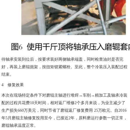
待轴承安装到位后，按要求装好两侧轴承端盖，同时检查油封是否完
好，再装上磨辊扼架，按扭矩锁紧螺栓。至此，整个冷装压入装配过程
结束。
4 修复效果
本次在现场特定条件下对磨辊主轴进行堆焊→车削→精加工及轴承冷装
配的过程共花费10天时间，相对返厂维修2个多月来说，为业主减少了
生产损失660万美元，同时节省了磨辊返厂修复费用 25万欧元。自2016
年5月磨辊主轴修复投用至今，已接近2年，原料磨运行参数一切正常，
磨辊轴承温度正常。