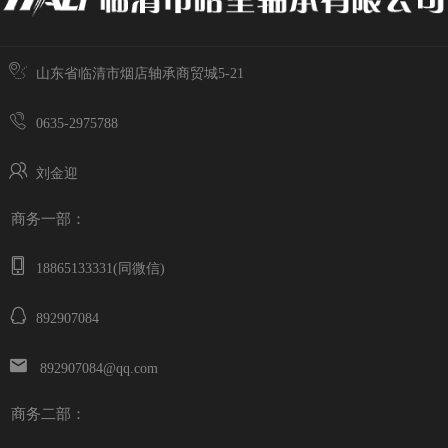
山东省临清市烟店轴承商贸城5-21
0635-2975788
刘金迎
商务一部：
18865133331(同微信)
892907084
892907084@qq.com
商务二部：