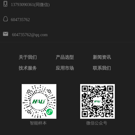
13793090361(同微信)
604735762
604735762@qq.com
关于我们
产品选型
新闻资讯
技术服务
应用市场
联系我们
智能样本
微信公众号