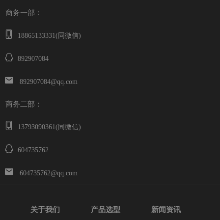
商务一部：
18865133331(同微信)
892907084
892907084@qq.com
商务二部：
13793090361(同微信)
604735762
604735762@qq.com
关于我们
产品选型
新闻资讯