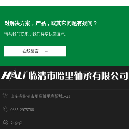
对解决方案，产品，或其它问题有疑问？
请与我们联系，我们将尽快回复您。
在线留言 →
山东省临清市烟店轴承商贸城5-21
0635-2975788
刘金迎