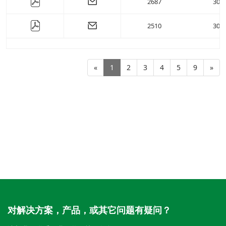
2687
30
( 93.1 )
mm
( 85 )
mm
( 94.76 )
mm
( 95 )
mm
2510
30
( 95.29 )
mm
( 100 )
mm
( 100.28 )
mm
( 110 )
mm
( 109.66 )
mm
( 120 )
mm
«
1
2
3
4
5
9
»
( 111.76 )
mm
( 130 )
mm
( 112.75 )
mm
( 150 )
mm
( 115.78 )
mm
( 121.4 )
mm
( 121.44 )
mm
( 122.1 )
mm
( 127.55 )
mm
( 130.11 )
mm
( 139.65 )
mm
( 139.69 )
mm
对解决方案，产品，或其它问题有疑问？
( 141.92 )
mm