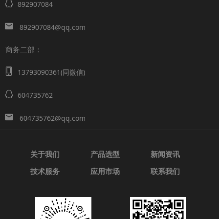
892907084
892907084@qq.com
商务二部：
13793090361(同微信)
604735762
604735762@qq.com
关于我们
产品选型
新闻资讯
技术服务
应用市场
联系我们