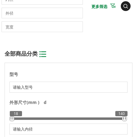
更多筛选
全部商品分类
型号
外形尺寸(mm )
d
18
140