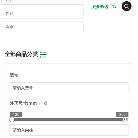
更多筛选
全部商品分类
型号
外形尺寸(mm )
d
120
260