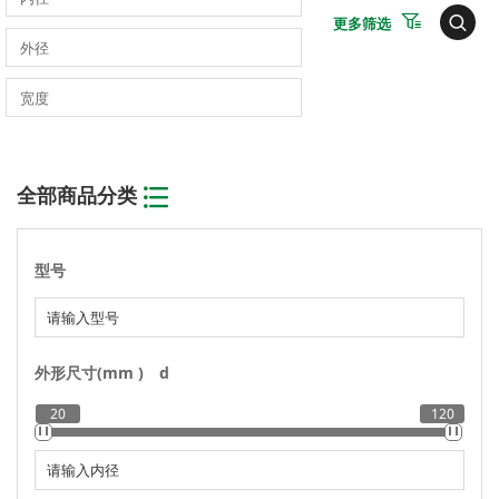
更多筛选
全部商品分类
型号
外形尺寸(mm )
d
20
120