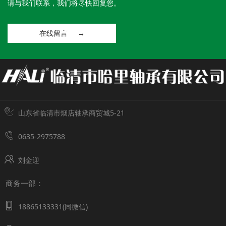
请与我们联系，我们将尽快回复您。
在线留言 →
山东省临清市烟店轴承商贸城5-21
0635-2975788
刘金迎
商务一部：
18865133331(同微信)